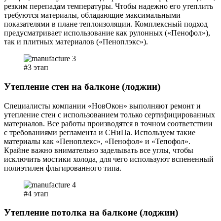
резким перепадам температуры. Чтобы надежно его утеплить
требуются материалы, обладающие максимальными
показателями в плане теплоизоляции. Комплексный подход
предусматривает использование как рулонных («Пенофол»),
так и плитных материалов («Пеноплэкс»).
#3 этап
Утепление стен на балконе (лоджии)
Специалисты компании «НовОкон» выполняют ремонт и
утепление стен с использованием только сертифицированных
материалов. Все работы производятся в точном соответствии
с требованиями регламента и СНиПа. Используем такие
материалы как «Пеноплекс», «Пенофол» и «Тепофол».
Крайне важно внимательно заделывать все углы, чтобы
исключить мостики холода, для чего используют вспененный
полиэтилен фльгированного типа.
#4 этап
Утепление потолка на балконе (лоджии)