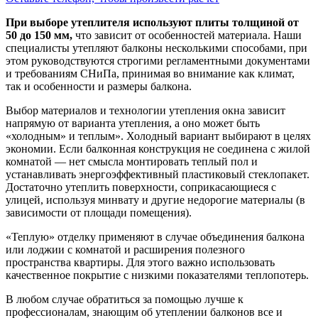
При выборе утеплителя используют плиты толщиной от
50 до 150 мм,
что зависит от особенностей материала. Наши
специалисты утепляют балконы несколькими способами, при
этом руководствуются строгими регламентными документами
и требованиям СНиПа, принимая во внимание как климат,
так и особенности и размеры балкона.
Выбор материалов и технологии утепления окна зависит
напрямую от варианта утепления, а оно может быть
«холодным» и теплым». Холодный вариант выбирают в целях
экономии. Если балконная конструкция не соединена с жилой
комнатой — нет смысла монтировать теплый пол и
устанавливать энергоэффективный пластиковый стеклопакет.
Достаточно утеплить поверхности, соприкасающиеся с
улицей, используя минвату и другие недорогие материалы (в
зависимости от площади помещения).
«Теплую» отделку применяют в случае объединения балкона
или лоджии с комнатой и расширения полезного
пространства квартиры. Для этого важно использовать
качественное покрытие с низкими показателями теплопотерь.
В любом случае обратиться за помощью лучше к
профессионалам, знающим об утеплении балконов все и