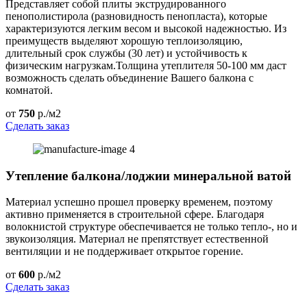
Представляет собой плиты экструдированного
пенополистирола (разновидность пенопласта), которые
характеризуются легким весом и высокой надежностью. Из
преимуществ выделяют хорошую теплоизоляцию,
длительный срок службы (30 лет) и устойчивость к
физическим нагрузкам.Толщина утеплителя 50-100 мм даст
возможность сделать объединение Вашего балкона с
комнатой.
от
750
р./м2
Сделать заказ
Утепление балкона/лоджии минеральной ватой
Материал успешно прошел проверку временем, поэтому
активно применяется в строительной сфере. Благодаря
волокнистой структуре обеспечивается не только тепло-, но и
звукоизоляция. Материал не препятствует естественной
вентиляции и не поддерживает открытое горение.
от
600
р./м2
Сделать заказ