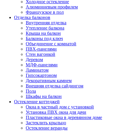
Холодное остекление
Алюминиевым профилем
Французское в пол
Отделка балконов
Внутренняя отделка
Утепление балкона
Крыша на балкон
Балконы под ключ
Объединение с комнатой
ПВХ-панелями
Стен вагонкой
Деревом
МДФ-панелями
Ламинатом
Гипсокартоном
Декоративным камнем
Внешняя отделка сайдингом
Пола
Шкафы на балкон
Остекление коттеджей
Окна в частный дом с установкой
Установка ПВХ окна для дачи
Пластиковые окна в деревянном доме
Застеклить крыльцо
Остекление веранды