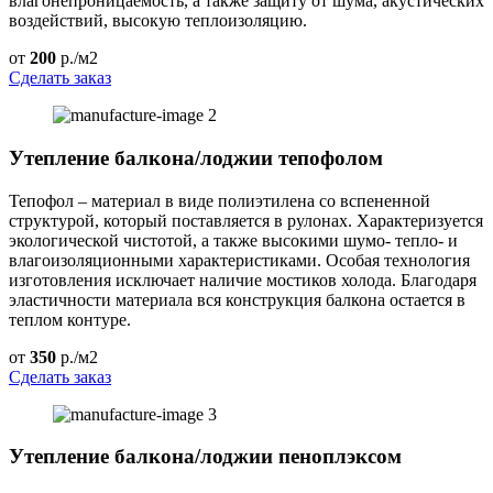
влагонепроницаемость, а также защиту от шума, акустических
воздействий, высокую теплоизоляцию.
от
200
р./м2
Сделать заказ
Утепление балкона/лоджии тепофолом
Тепофол – материал в виде полиэтилена со вспененной
структурой, который поставляется в рулонах. Характеризуется
экологической чистотой, а также высокими шумо- тепло- и
влагоизоляционными характеристиками. Особая технология
изготовления исключает наличие мостиков холода. Благодаря
эластичности материала вся конструкция балкона остается в
теплом контуре.
от
350
р./м2
Сделать заказ
Утепление балкона/лоджии пеноплэксом