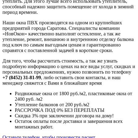
утеплить. Для этого лучше всего использовать утеплитель,
способный надежно защитить помещение от холода в зимний
период времени.
Наши окна ПВХ производятся на одном из крупнейших
предприятий города Саратова. Специалисты компании
«НовОкон» качественно выполнят остекление, а так же
утепление, ремонт, внешнюю и внутреннюю отделку балкона
под ключ по самым выгодным ценам и гарантированно
справятся с поставленной задачей в короткие сроки.
Для того, чтобы рассчитать стоимость, а так же узнать
подробную информацию о ценах на все виды услуг, скидках и
персональных предложениях, нужно позвонить по телефону
+7 (8452) 31-81-99
, либо оставить свои контакты, и наш
менеджер свяжется с Вами в ближайшее время
Раздвижные окна от 1800 руб./м2, пластиковые окна от
2400 руб. /м2
Утепление балконов от 200 руб./м2
РАССРОЧКА ПОД 0% БЕЗ ПЕРЕПЛАТЫ
Скидка 3% при заключении договора на дому!
Остаток оплаты после доставки и завершения всех
монтажных работ.
Оставьте телефон, чтобы произвести расчет