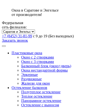
Окна в Саратове и Энгельсе
от производителя!
Федеральная
сеть филиалов:
+7 (8452) 31-81-99
с 9 до 19 (Без выходных)
Заказать звонок
Пластиковые окна
Окно с 2 створками
Окно с 3 створками
Балконный блок (окно+дверь)
Окна нестандартной формы
Эркерные
Раздвижные
Жалюзи для окон
Остекление балконов
Полутеплое остекление
Теплое остекление
Панорамное остекление
Остекление с выносом